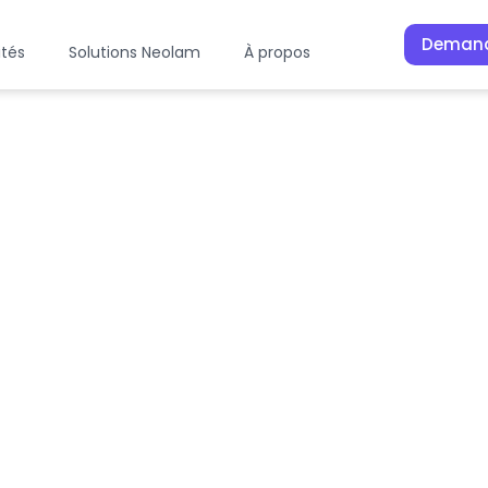
Demand
ités
Solutions Neolam
À propos