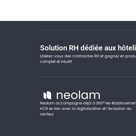
Solution RH dédiée aux hôteli
Libérez-vous des contraintes RH et gagnez en produc
complet et intuitif.
Neolam accompagne déjà à 360° les établissemen
HCR en lien avec la digitalisation et l’évolution du
secteur.