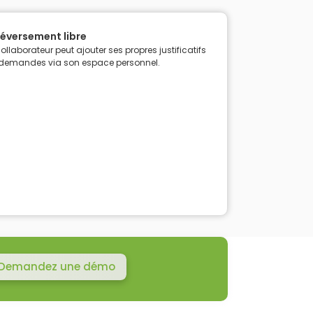
léversement libre
collaborateur peut ajouter ses propres justificatifs
demandes via son espace personnel.
Demandez une démo