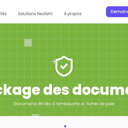
Demand
ités
Solutions Neolam
À propos
ckage des docum
Documents RH liés à l’embauche et fiches de paie