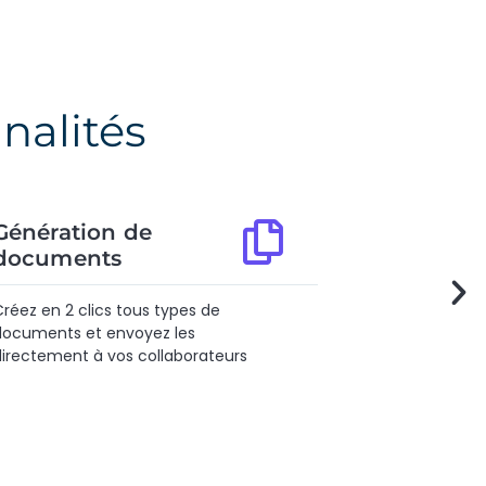
nalités
Gestion du personnel
Assurez le suivi de votre staff et le
pilotage de vos différents services​
s