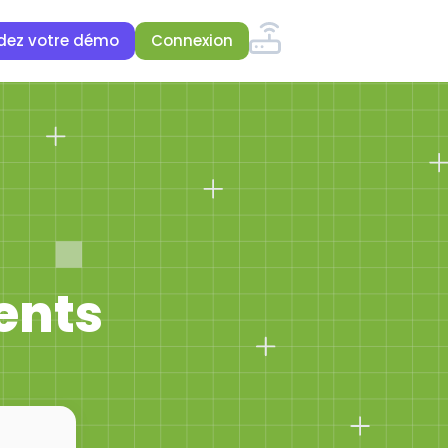
ez votre démo
Connexion
ents