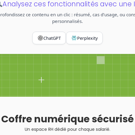
Analysez ces fonctionnalités avec une 
rofondissez ce contenu en un clic : résumé, cas d’usage, ou cons
personnalisés.
ChatGPT
Perplexity
Coffre numérique sécurisé
Un espace RH dédié pour chaque salarié.