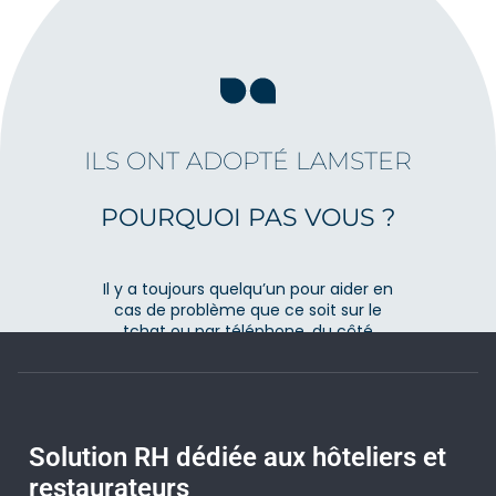
ILS ONT ADOPTÉ LAMSTER
POURQUOI PAS VOUS ?
Il y a toujours quelqu’un pour aider en
cas de problème que ce soit sur le
tchat ou par téléphone, du côté
salarié comme du côté employeur !
Lauriane Vandewalle
DEMHOTEL
Solution RH dédiée aux hôteliers et
restaurateurs