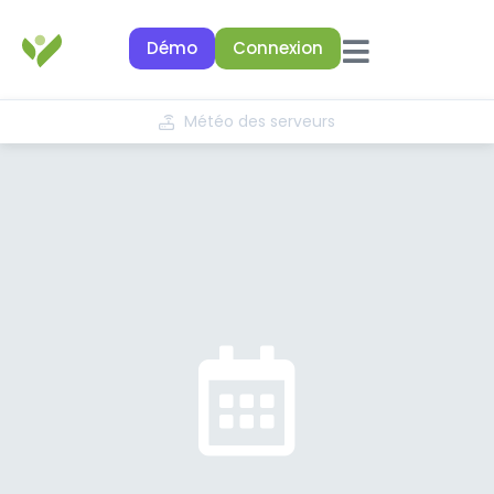
Démo
Connexion
Météo des serveurs