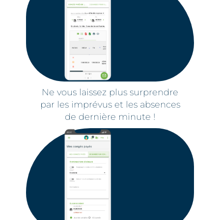
Ne vous laissez plus surprendre
par les imprévus et les absences
de dernière minute !​